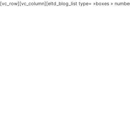
[vc_row][vc_column][eltd_blog_list type= »boxes » numbe