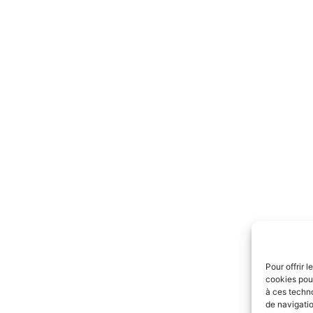
Pour offrir 
cookies pour
à ces techn
de navigatio