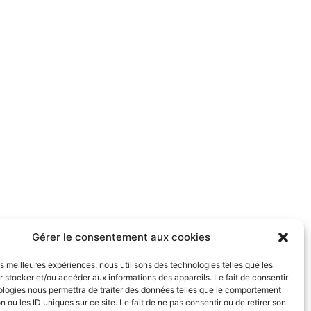
Gérer le consentement aux cookies
les meilleures expériences, nous utilisons des technologies telles que les
 stocker et/ou accéder aux informations des appareils. Le fait de consentir
ologies nous permettra de traiter des données telles que le comportement
n ou les ID uniques sur ce site. Le fait de ne pas consentir ou de retirer son