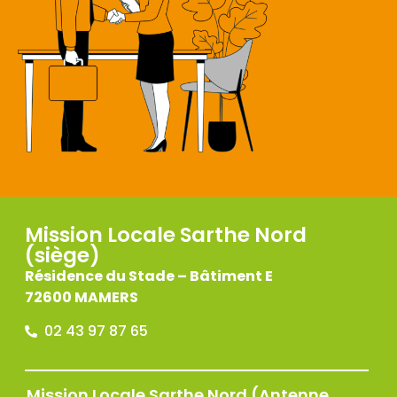
Mission Locale Sarthe Nord
(siège)
Résidence du Stade – Bâtiment E
72600 MAMERS
02 43 97 87 65
Mission Locale Sarthe Nord (Antenne