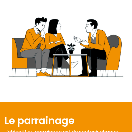
Le parrainage
L’objectif du parrainage est de soutenir chaque